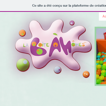
Ce site a été conçu sur la plateforme de créatio
Ac